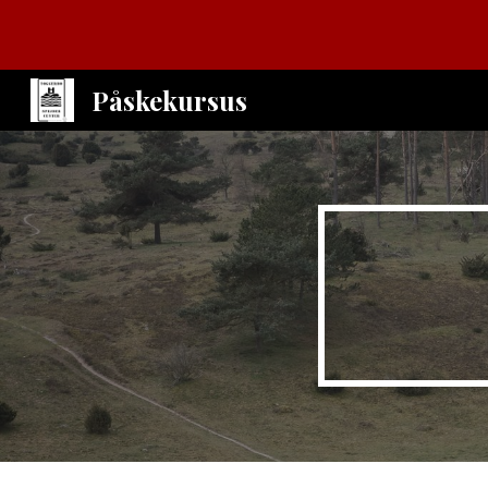
Sk
Påskekursus