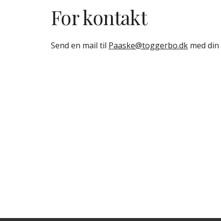
For kontakt
Send en mail til
Paaske@toggerbo.dk
med din 