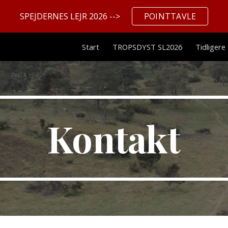
SPEJDERNES LEJR 2026 -->
POINTTAVLE
ip to main content
Skip to navigat
Start
TROPSDYST SL2026
Tidligere
Kontakt