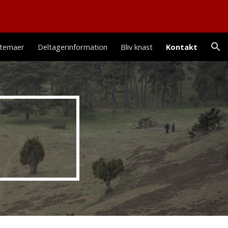
ion
 temaer
Deltagerinformation
Bliv knast
Kontakt