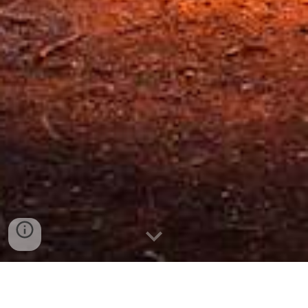
Skal du med i påsken