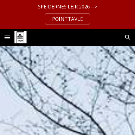
SPEJDERNES LEJR 2026 -->
Skip to main content
Skip to navigation
POINTTAVLE