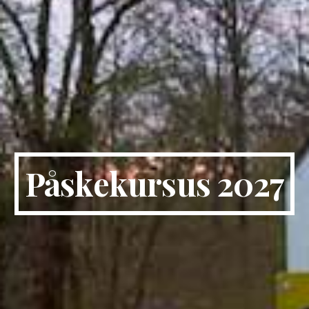
Påskekursus 2027